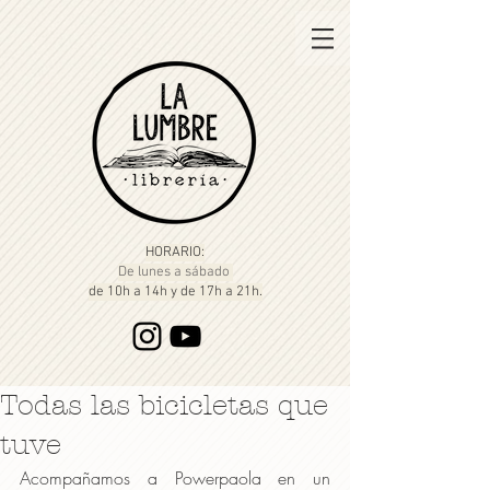
HORARIO:
De lunes a sábado
de 10h a 14h y de 17h a 21h.
Todas las bicicletas que
tuve
Acompañamos a Powerpaola en un 